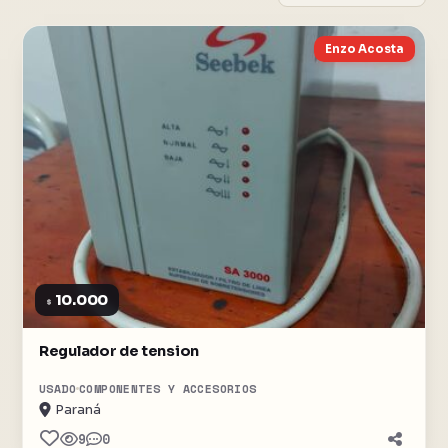
Enzo Acosta
10.000
$
Regulador de tension
USADO
COMPONENTES Y ACCESORIOS
Paraná
9
0