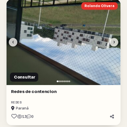
Rolando Olivera
‹
›
Consultar
Redes de contencion
REDES
Paraná
13
0