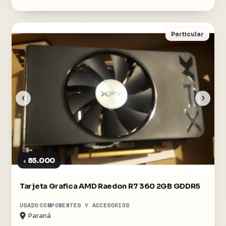
Particular
‹
›
85.000
$
Tarjeta Grafica AMD Raedon R7 360 2GB GDDR5
USADO
COMPONENTES Y ACCESORIOS
Paraná