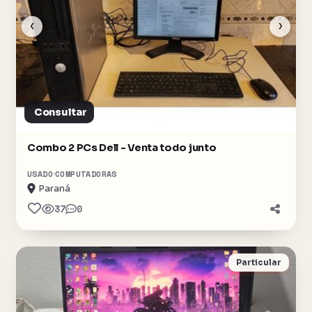
‹
›
Consultar
Combo 2 PCs Dell - Venta todo junto
USADO
COMPUTADORAS
Paraná
37
0
Particular