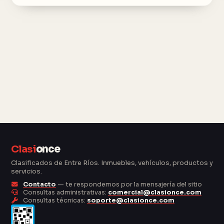
Clasi
once
Clasificados de Entre Ríos. Inmuebles, vehículos, productos y
servicios.
Contacto
— te respondemos por la mensajería del sitio
Consultas administrativas:
comercial@clasionce.com
Consultas técnicas:
soporte@clasionce.com