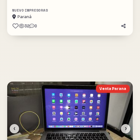
NUEVO
IMPRESORAS
Paraná
32
0
Venta Parana
‹
›