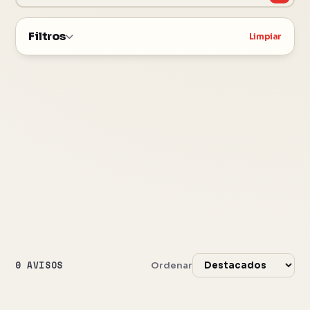
Filtros
Limpiar
0 AVISOS
Ordenar