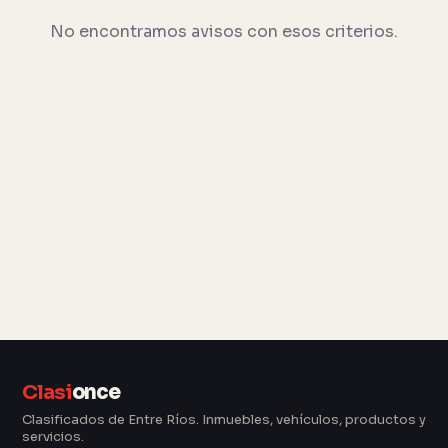
No encontramos avisos con esos criterios.
Clasi
once
Clasificados de Entre Ríos. Inmuebles, vehículos, productos y
servicios.