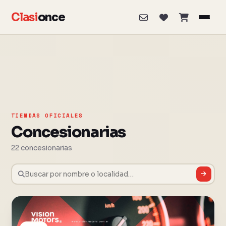
Clasi
once
TIENDAS OFICIALES
Concesionarias
22 concesionarias