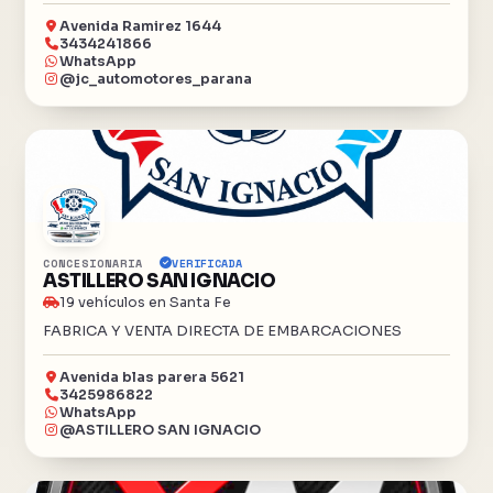
Avenida Ramirez 1644
3434241866
WhatsApp
@jc_automotores_parana
CONCESIONARIA
VERIFICADA
ASTILLERO SAN IGNACIO
19 vehículos en Santa Fe
FABRICA Y VENTA DIRECTA DE EMBARCACIONES
Avenida blas parera 5621
3425986822
WhatsApp
@ASTILLERO SAN IGNACIO