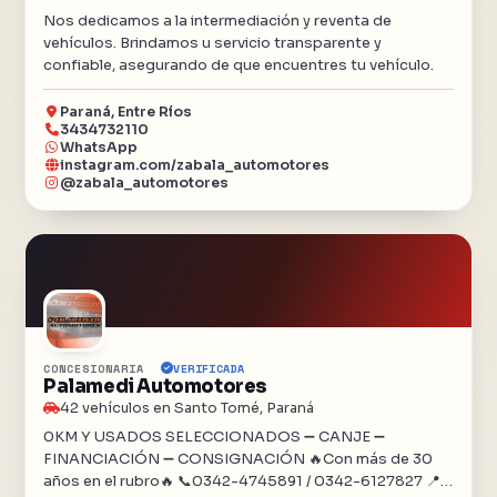
Nos dedicamos a la intermediación y reventa de
vehículos. Brindamos u servicio transparente y
confiable, asegurando de que encuentres tu vehículo.
Paraná, Entre Ríos
3434732110
WhatsApp
instagram.com/zabala_automotores
@zabala_automotores
CONCESIONARIA
VERIFICADA
Palamedi Automotores
42 vehículos en Santo Tomé, Paraná
0KM Y USADOS SELECCIONADOS ➖ CANJE ➖
FINANCIACIÓN ➖ CONSIGNACIÓN 🔥Con más de 30
años en el rubro🔥 📞0342-4745891 / 0342-6127827 📍