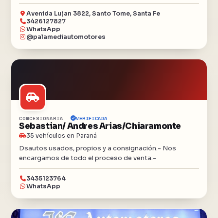
Santo Tome, Santa Fe.
Avenida Lujan 3822, Santo Tome, Santa Fe
3426127827
WhatsApp
@palamediautomotores
CONCESIONARIA
VERIFICADA
Sebastian/ Andres Arias/Chiaramonte
35 vehículos en Paraná
Dsautos usados, propios y a consignación.- Nos
encargamos de todo el proceso de venta.-
3435123764
WhatsApp