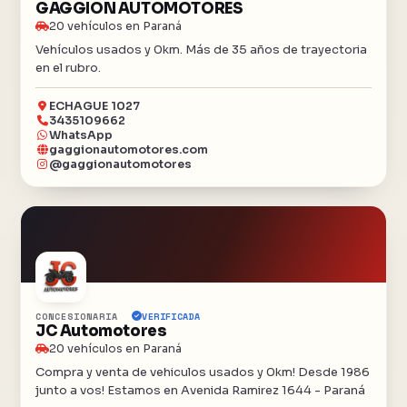
GAGGION AUTOMOTORES
20 vehículos en Paraná
Vehículos usados y 0km. Más de 35 años de trayectoria
en el rubro.
ECHAGUE 1027
3435109662
WhatsApp
gaggionautomotores.com
@gaggionautomotores
CONCESIONARIA
VERIFICADA
JC Automotores
20 vehículos en Paraná
Compra y venta de vehiculos usados y 0km! Desde 1986
junto a vos! Estamos en Avenida Ramirez 1644 - Paraná