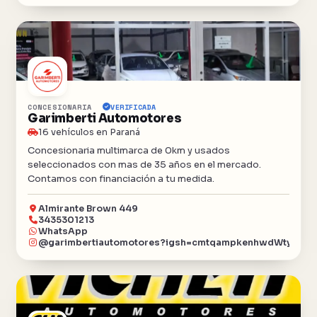
CONCESIONARIA
VERIFICADA
Garimberti Automotores
16 vehículos en Paraná
Concesionaria multimarca de 0km y usados
seleccionados con mas de 35 años en el mercado.
Contamos con financiación a tu medida.
Almirante Brown 449
3435301213
WhatsApp
@garimbertiautomotores?igsh=cmtqampkenhwdWty