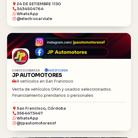
24 DE SETIEMBRE 1130
3434504764
WhatsApp
@electrocarviale
CONCESIONARIA
VERIFICADA
JP AUTOMOTORES
9 vehículos en San Francisco
Venta de vehículos 0Km y usados seleccionados.
Financiamiento prendarios o personales
San Francisco, Córdoba
3564473447
WhatsApp
@jpautomotoressf