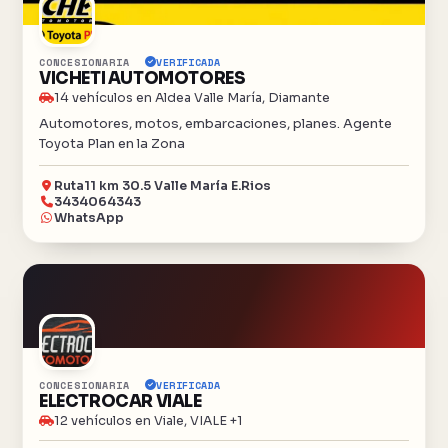
CONCESIONARIA
VERIFICADA
VICHETI AUTOMOTORES
14 vehículos en Aldea Valle María, Diamante
Automotores, motos, embarcaciones, planes. Agente
Toyota Plan en la Zona
Ruta11 km 30.5 Valle María E.Rios
3434064343
WhatsApp
CONCESIONARIA
VERIFICADA
ELECTROCAR VIALE
12 vehículos en Viale, VIALE +1