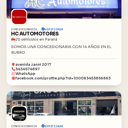
CONCESIONARIA
VERIFICADA
HC AUTOMOTORES
20 vehículos en Paraná
SOMOS UNA CONCESIONARIA CON 14 AÑOS EN EL
RUBRO .
avenida zanni 2017
3434574897
WhatsApp
facebook.com/profile.php?id=100063453856863
CONCESIONARIA
VERIFICADA