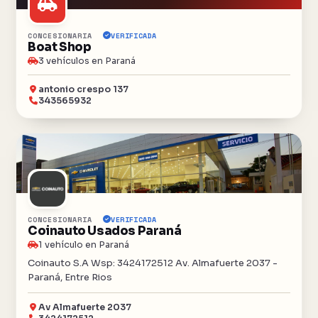
CONCESIONARIA
VERIFICADA
Boat Shop
3 vehículos en Paraná
antonio crespo 137
343565932
CONCESIONARIA
VERIFICADA
Coinauto Usados Paraná
1 vehículo en Paraná
Coinauto S.A Wsp: 3424172512 Av. Almafuerte 2037 -
Paraná, Entre Rios
Av Almafuerte 2037