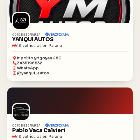
CONCESIONARIA
VERIFICADA
YANQUI AUTOS
18 vehículos en Paraná
hipolito yrigoyen 280
3435196532
WhatsApp
@yanqui_autos
CONCESIONARIA
VERIFICADA
Pablo Vaca Calvieri
18 vehículos en Paraná