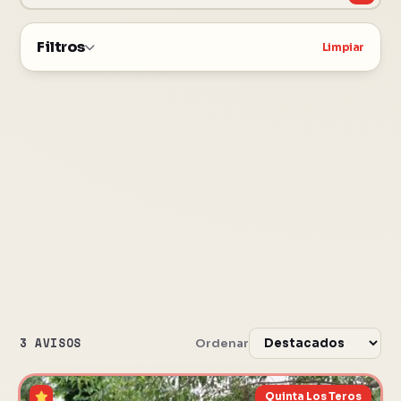
Filtros
Limpiar
3 AVISOS
Ordenar
Quinta Los Teros