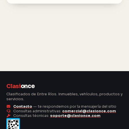
Clasi
once
Clasificados de Entre Ríos. Inmuebles, vehículos, productos y
servicios.
Contacto
— te respondemos por la mensajería del sitio
Consultas administrativas:
comercial@clasionce.com
Consultas técnicas:
soporte@clasionce.com