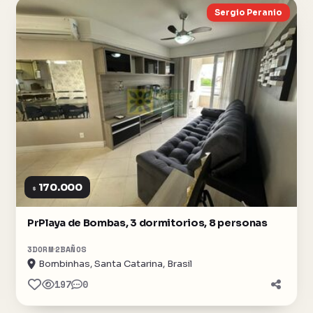
Sergio Peranio
170.000
$
PrPlaya de Bombas, 3 dormitorios, 8 personas
3
DORM
2
BAÑOS
Bombinhas, Santa Catarina, Brasil
197
0