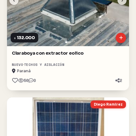
132.000
$
Claraboya con extractor eolico
NUEVO
TECHOS Y AISLACIÓN
Paraná
56
0
2
Diego Ramirez