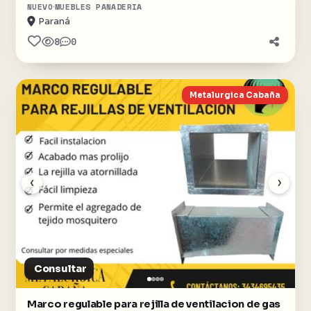
NUEVO
MUEBLES PANADERIA
Paraná
8
0
Metalurgica Cabaña
‹
›
Consultar
Marco regulable para rejilla de ventilacion de gas