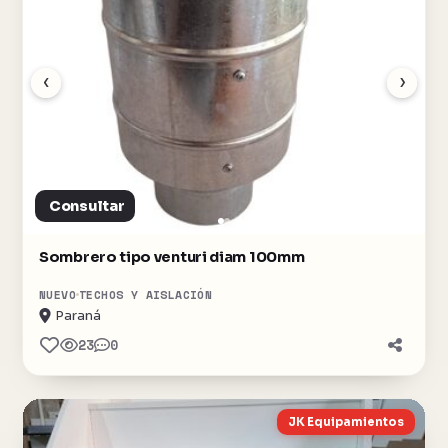
‹
›
Consultar
Sombrero tipo venturi diam 100mm
NUEVO
TECHOS Y AISLACIÓN
Paraná
23
0
JK Equipamientos