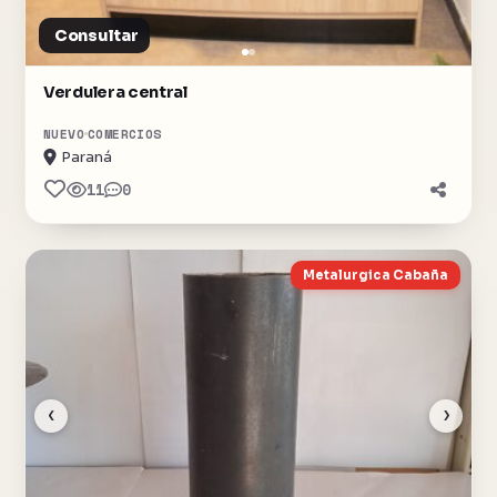
Consultar
Verdulera central
NUEVO
COMERCIOS
Paraná
11
0
Metalurgica Cabaña
‹
›