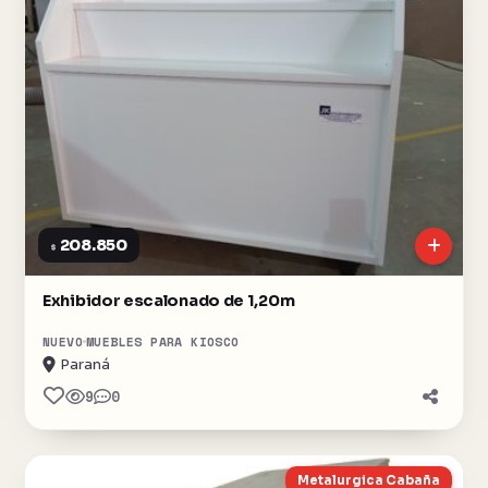
208.850
$
Exhibidor escalonado de 1,20m
NUEVO
MUEBLES PARA KIOSCO
Paraná
9
0
Metalurgica Cabaña