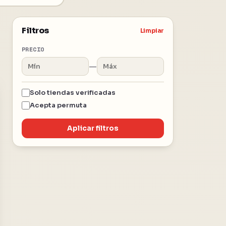
Filtros
Limpiar
PRECIO
—
Solo tiendas verificadas
Acepta permuta
Aplicar filtros