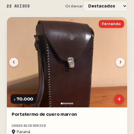
22 AVISOS
Ordenar
Fernando
‹
›
70.000
$
Portatermo de cuero marron
USADO
ACCESORIOS
Paraná