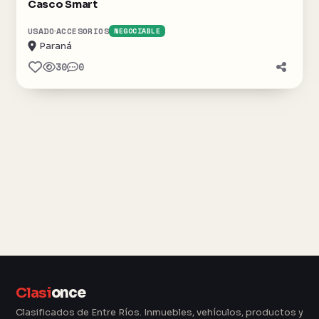
Casco Smart
USADO
ACCESORIOS
NEGOCIABLE
Paraná
30
0
Clasi
once
Clasificados de Entre Ríos. Inmuebles, vehículos, productos y