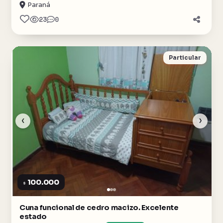
Paraná
23
0
Particular
‹
›
100.000
$
Cuna funcional de cedro macizo. Excelente
estado