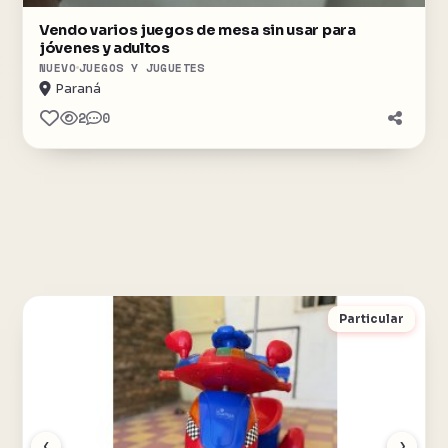
Vendo varios juegos de mesa sin usar para
jóvenes y adultos
NUEVO
JUEGOS Y JUGUETES
Paraná
2
0
Particular
‹
›