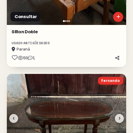
Consultar
Sillon Doble
USADO
ANTIGÜEDADES
Paraná
50
1
Fernando
‹
›