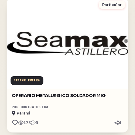
Particular
OFRECE EMPLEO
OPERARIO METALURGICO SOLDADOR MIG
POR CONTRATO
OTRA
Paraná
173
0
4