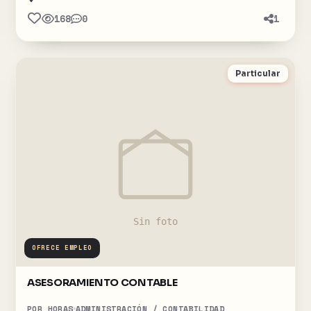
168
0
1
Particular
OFRECE EMPLEO
ASESORAMIENTO CONTABLE
POR HORAS
ADMINISTRACIÓN / CONTABILIDAD