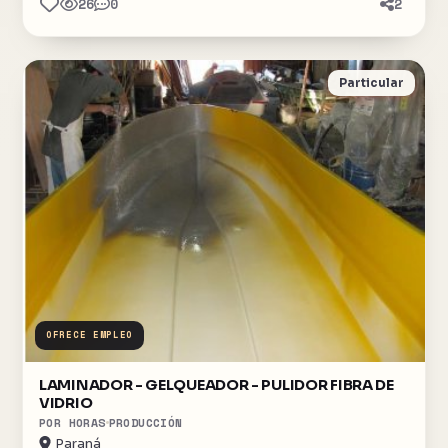
26
0
2
Particular
OFRECE EMPLEO
LAMINADOR - GELQUEADOR - PULIDOR FIBRA DE
VIDRIO
POR HORAS
PRODUCCIÓN
Paraná