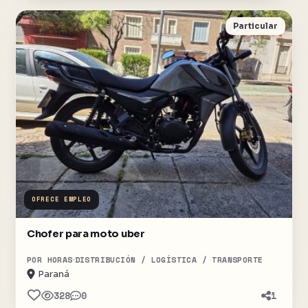
Particular
OFRECE EMPLEO
Chofer para moto uber
POR HORAS
DISTRIBUCIÓN / LOGÍSTICA / TRANSPORTE
Paraná
328
0
1