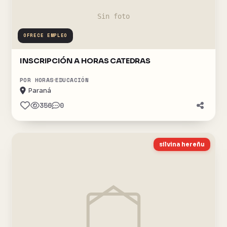
OFRECE EMPLEO
INSCRIPCIÓN A HORAS CATEDRAS
POR HORAS
EDUCACIÓN
Paraná
356
0
silvina hereñu