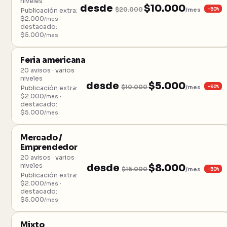
niveles
desde
$10.000
−50%
$20.000
/mes
Publicación extra:
$2.000
·
/mes
destacado:
$5.000
/mes
Feria americana
20 avisos · varios
niveles
desde
$5.000
−50%
$10.000
/mes
Publicación extra:
$2.000
·
/mes
destacado:
$5.000
/mes
Mercado /
Emprendedor
20 avisos · varios
niveles
desde
$8.000
−50%
$16.000
/mes
Publicación extra:
$2.000
·
/mes
destacado:
$5.000
/mes
Mixto