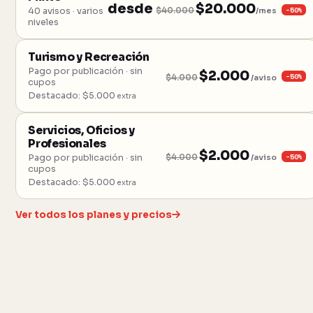
desde
$20.000
−50%
40 avisos · varios
$40.000
/mes
niveles
Turismo y Recreación
Pago por publicación · sin
$2.000
−50%
$4.000
/aviso
cupos
Destacado: $5.000
extra
Servicios, Oficios y
Profesionales
$2.000
−50%
Pago por publicación · sin
$4.000
/aviso
cupos
Destacado: $5.000
extra
Ver todos los planes y precios