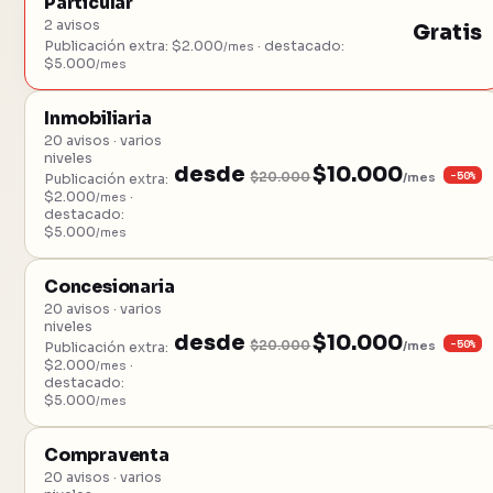
Particular
2 avisos
Gratis
Publicación extra: $2.000
· destacado:
/mes
$5.000
/mes
Inmobiliaria
20 avisos · varios
niveles
desde
$10.000
−50%
$20.000
/mes
Publicación extra:
$2.000
·
/mes
destacado:
$5.000
/mes
Concesionaria
20 avisos · varios
niveles
desde
$10.000
−50%
$20.000
/mes
Publicación extra:
$2.000
·
/mes
destacado:
$5.000
/mes
Compraventa
20 avisos · varios