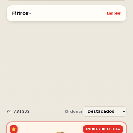
Filtros
Limpiar
74 AVISOS
Ordenar
INDIOS DIETETICA