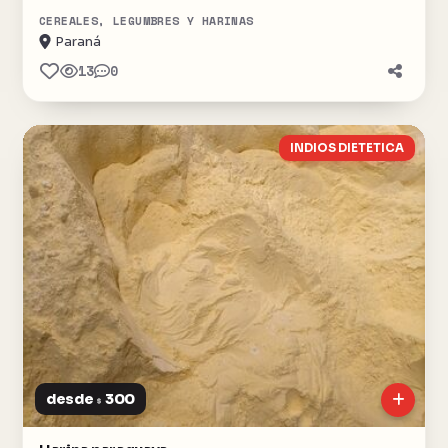
CEREALES, LEGUMBRES Y HARINAS
Paraná
13
0
INDIOS DIETETICA
desde
300
$