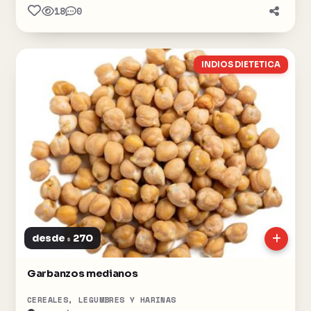
18
0
INDIOS DIETETICA
desde
270
$
Garbanzos medianos
CEREALES, LEGUMBRES Y HARINAS