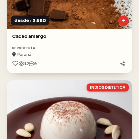
desde
2.680
$
Cacao amargo
REPOSTERÍA
Paraná
17
0
INDIOS DIETETICA