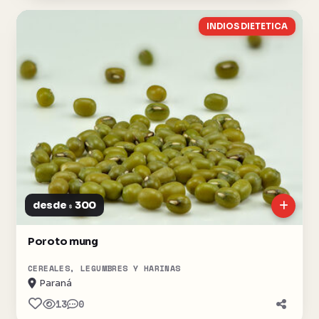
INDIOS DIETETICA
desde
300
$
Poroto mung
CEREALES, LEGUMBRES Y HARINAS
Paraná
13
0