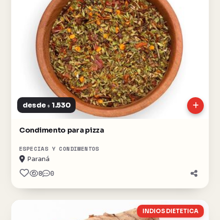
desde
1.530
$
Condimento para pizza
ESPECIAS Y CONDIMENTOS
Paraná
8
0
INDIOS DIETETICA