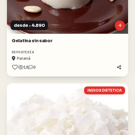
desde
4.890
$
Gelatina sin sabor
REPOSTERÍA
Paraná
18
0
INDIOS DIETETICA