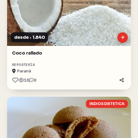
desde
1.840
$
Coco rallado
REPOSTERÍA
Paraná
10
0
INDIOS DIETETICA