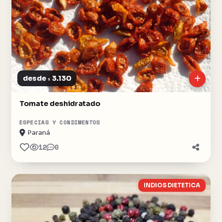
desde
3.130
$
Tomate deshidratado
ESPECIAS Y CONDIMENTOS
Paraná
12
0
INDIOS DIETETICA