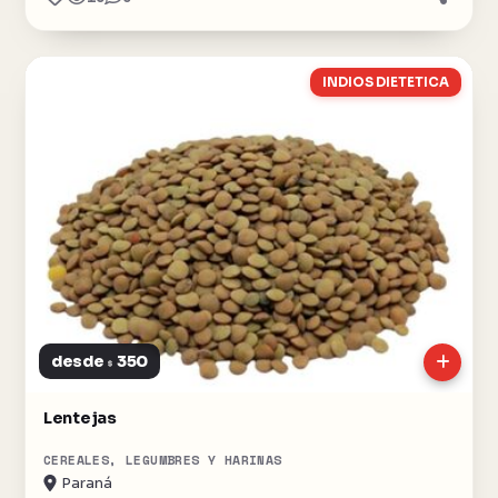
INDIOS DIETETICA
desde
350
$
Lentejas
CEREALES, LEGUMBRES Y HARINAS
Paraná