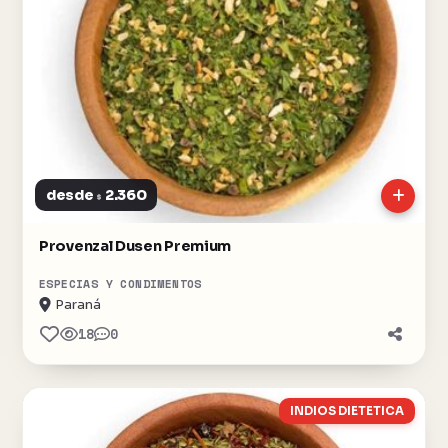
desde
2.360
$
Provenzal Dusen Premium
ESPECIAS Y CONDIMENTOS
Paraná
18
0
INDIOS DIETETICA