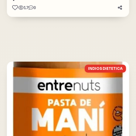
17
0
INDIOS DIETETICA