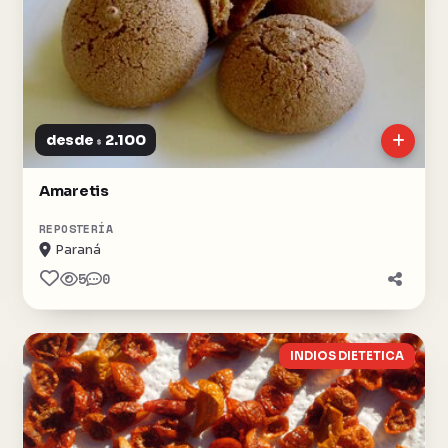
desde
2.100
$
Amaretis
REPOSTERÍA
Paraná
5
0
INDIOS DIETETICA