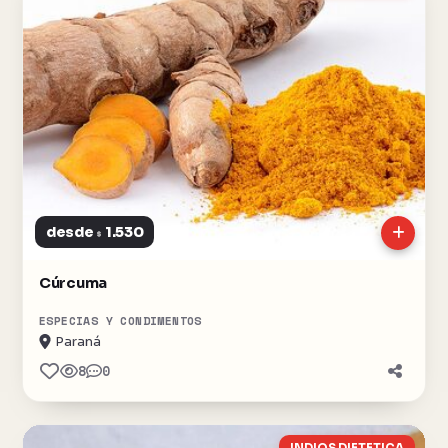
desde
1.530
$
Cúrcuma
ESPECIAS Y CONDIMENTOS
Paraná
8
0