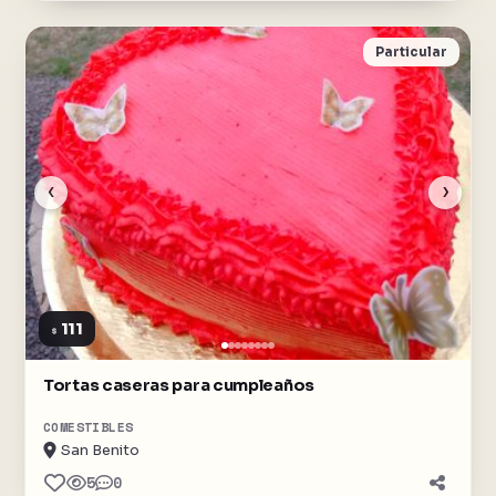
Particular
‹
›
111
$
Tortas caseras para cumpleaños
COMESTIBLES
San Benito
5
0