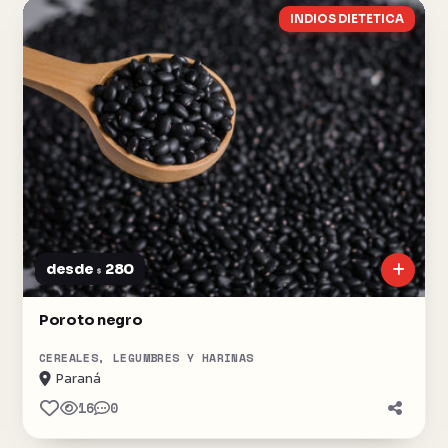
INDIOS DIETETICA
desde
280
$
Poroto negro
CEREALES, LEGUMBRES Y HARINAS
Paraná
16
0