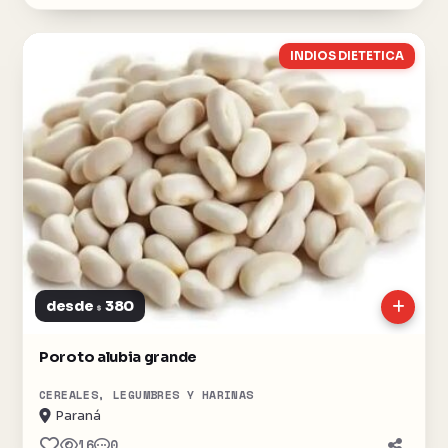
INDIOS DIETETICA
desde
380
$
Poroto alubia grande
CEREALES, LEGUMBRES Y HARINAS
Paraná
16
0