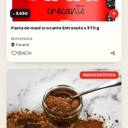
3.430
$
Pasta de maní crocante Entrenuts x 370 g
REPOSTERÍA
Paraná
6
0
INDIOS DIETETICA