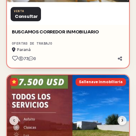
VENTA
Consultar
BUSCAMOS CORREDOR INMOBILIARIO
OFERTAS DE TRABAJO
Paraná
73
0
Sallenave Inmobiliaria
‹
›