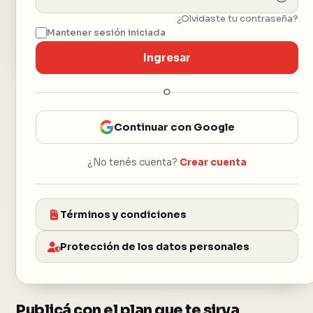
¿Olvidaste tu contraseña?
Mantener sesión iniciada
Ingresar
O
Continuar con Google
¿No tenés cuenta?
Crear cuenta
Términos y condiciones
Protección de los datos personales
Publicá con el plan que te sirva