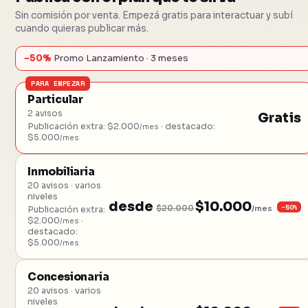
Sin comisión por venta. Empezá gratis para interactuar y subí
cuando quieras publicar más.
−50%
Promo Lanzamiento · 3 meses
PARA EMPEZAR
Particular
2 avisos
Gratis
Publicación extra: $2.000
· destacado:
/mes
$5.000
/mes
Inmobiliaria
20 avisos · varios
niveles
desde
$10.000
−50%
$20.000
/mes
Publicación extra:
$2.000
·
/mes
destacado:
$5.000
/mes
Concesionaria
20 avisos · varios
niveles