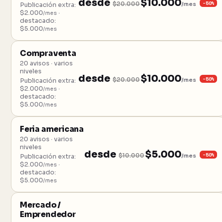
desde
$10.000
−50%
$20.000
/mes
Publicación extra:
$2.000
·
/mes
destacado:
$5.000
/mes
Compraventa
20 avisos · varios
niveles
desde
$10.000
−50%
$20.000
/mes
Publicación extra:
$2.000
·
/mes
destacado:
$5.000
/mes
Feria americana
20 avisos · varios
niveles
desde
$5.000
−50%
$10.000
/mes
Publicación extra:
$2.000
·
/mes
destacado:
$5.000
/mes
Mercado /
Emprendedor