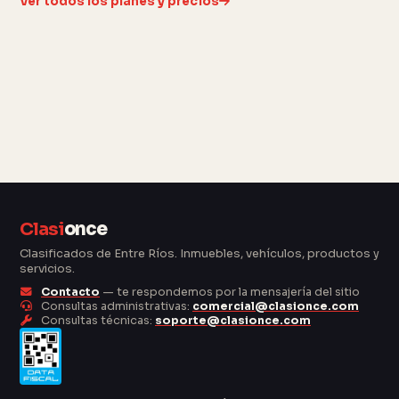
Ver todos los planes y precios
Clasi
once
Clasificados de Entre Ríos. Inmuebles, vehículos, productos y
servicios.
Contacto
— te respondemos por la mensajería del sitio
Consultas administrativas:
comercial@clasionce.com
Consultas técnicas:
soporte@clasionce.com