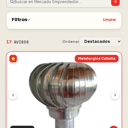
Filtros
Limpiar
17
Ordenar
AVISOS
Metalurgica Cabaña
‹
›