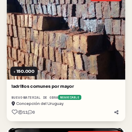
150.000
$
ladrillos comunes por mayor
NUEVO
MATERIAL DE OBRA
NEGOCIABLE
Concepción del Uruguay
11
0