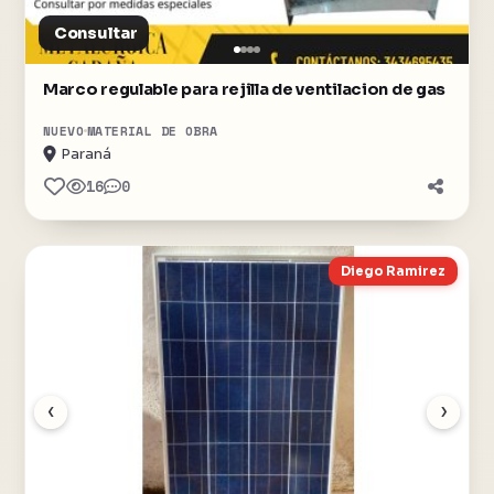
Consultar
Marco regulable para rejilla de ventilacion de gas
NUEVO
MATERIAL DE OBRA
Paraná
16
0
Diego Ramirez
‹
›