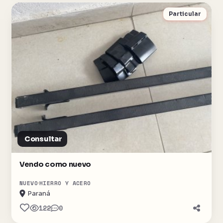
Particular
Consultar
Vendo como nuevo
NUEVO
HIERRO Y ACERO
Paraná
122
0