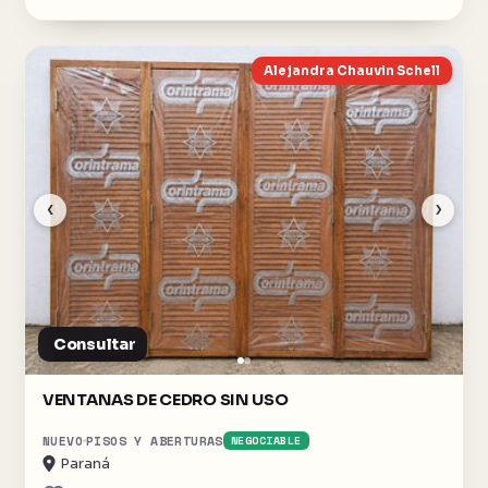
Alejandra Chauvin Schell
‹
›
Consultar
VENTANAS DE CEDRO SIN USO
NUEVO
PISOS Y ABERTURAS
NEGOCIABLE
Paraná