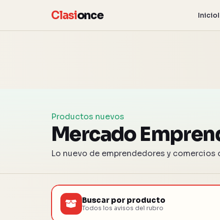
Clasi
once
Inicio
Productos nuevos
Mercado Empren
Lo nuevo de emprendedores y comercios d
Buscar por producto
Todos los avisos del rubro