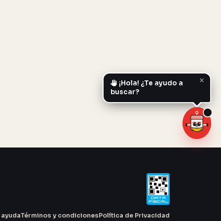
×
¡Hola! ¿Te ayudo a
buscar?
 ayuda
Términos y condiciones
Política de Privacidad