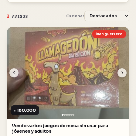
3
Ordenar
AVISOS
ivan guerrero
‹
›
180.000
$
Vendo varios juegos de mesa sin usar para
jóvenes y adultos