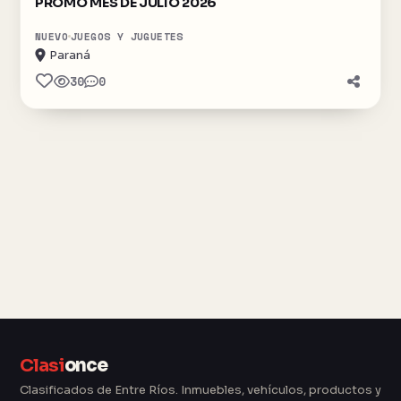
PROMO MES DE JULIO 2026
NUEVO
JUEGOS Y JUGUETES
Paraná
30
0
Clasi
once
Clasificados de Entre Ríos. Inmuebles, vehículos, productos y