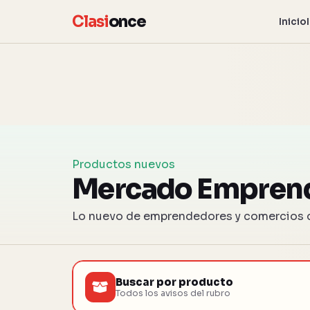
Clasi
once
Inicio
Productos nuevos
Mercado Empren
Lo nuevo de emprendedores y comercios d
Buscar por producto
Todos los avisos del rubro