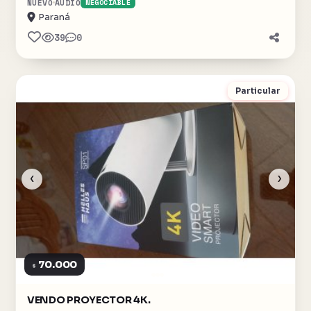
NUEVO
AUDIO
NEGOCIABLE
Paraná
39
0
Particular
‹
›
70.000
$
VENDO PROYECTOR 4K.