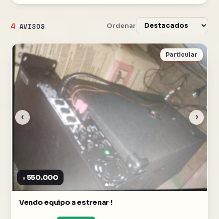
4
Ordenar
AVISOS
Particular
‹
›
550.000
$
Vendo equipo a estrenar !