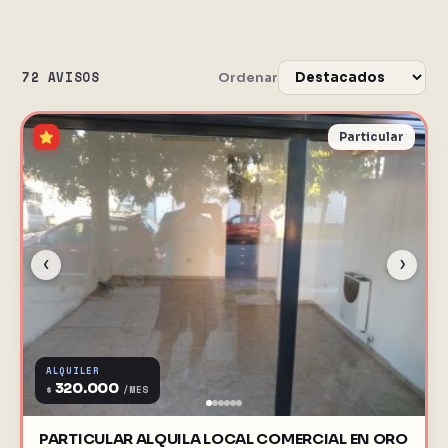
72 AVISOS
Ordenar
Particular
‹
›
ALQUILER
320.000
$
/MES
PARTICULAR ALQUILA LOCAL COMERCIAL EN ORO