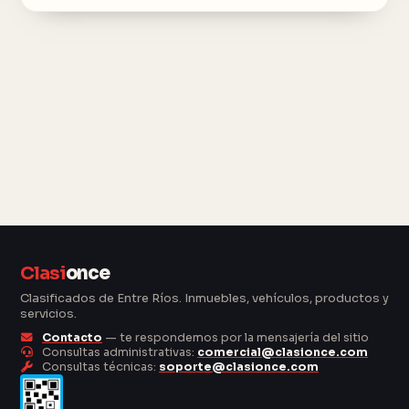
Clasi
once
Clasificados de Entre Ríos. Inmuebles, vehículos, productos y
servicios.
Contacto
— te respondemos por la mensajería del sitio
Consultas administrativas:
comercial@clasionce.com
Consultas técnicas:
soporte@clasionce.com