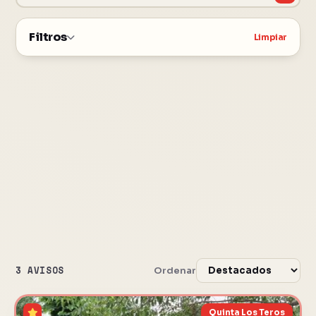
Filtros
Limpiar
3 AVISOS
Ordenar
Quinta Los Teros