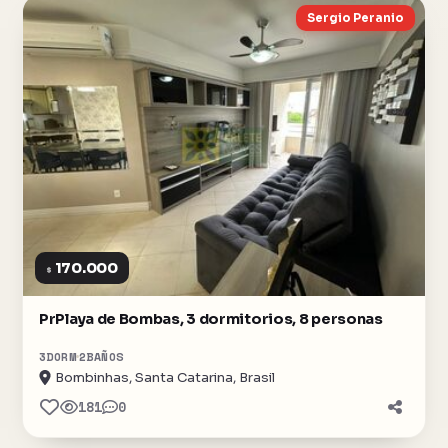
Sergio Peranio
170.000
$
PrPlaya de Bombas, 3 dormitorios, 8 personas
3
DORM
2
BAÑOS
Bombinhas, Santa Catarina, Brasil
181
0