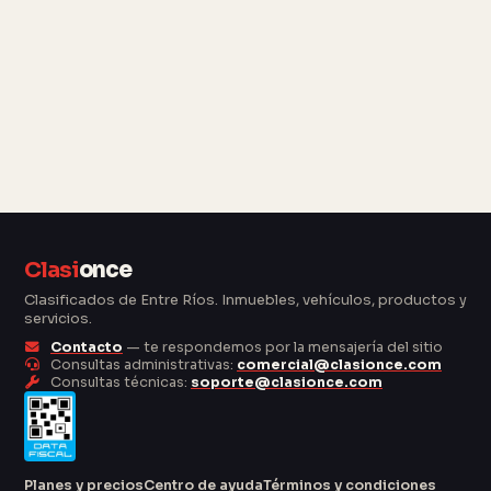
Clasi
once
Clasificados de Entre Ríos. Inmuebles, vehículos, productos y
servicios.
Contacto
— te respondemos por la mensajería del sitio
Consultas administrativas:
comercial@clasionce.com
Consultas técnicas:
soporte@clasionce.com
Planes y precios
Centro de ayuda
Términos y condiciones