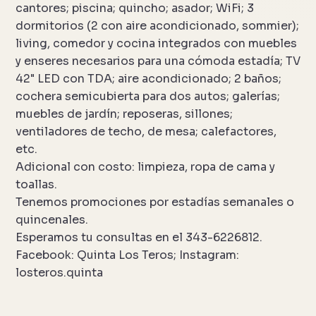
cantores; piscina; quincho; asador; WiFi; 3
dormitorios (2 con aire acondicionado, sommier);
living, comedor y cocina integrados con muebles
y enseres necesarios para una cómoda estadía; TV
42" LED con TDA; aire acondicionado; 2 baños;
cochera semicubierta para dos autos; galerías;
muebles de jardín; reposeras, sillones;
ventiladores de techo, de mesa; calefactores,
etc.
Adicional con costo: limpieza, ropa de cama y
toallas.
Tenemos promociones por estadías semanales o
quincenales.
Esperamos tu consultas en el 343-6226812.
Facebook: Quinta Los Teros; Instagram:
losteros.quinta