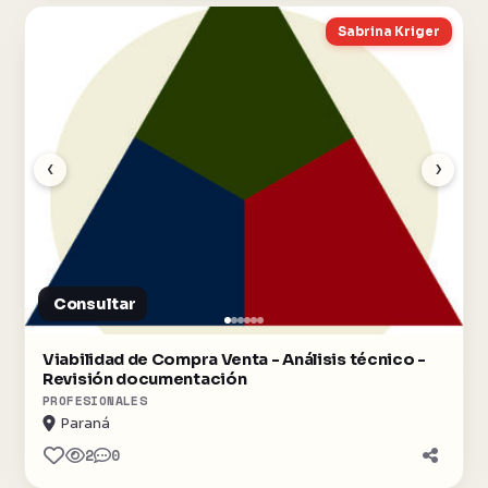
Sabrina Kriger
‹
›
Consultar
Viabilidad de Compra Venta - Análisis técnico -
Revisión documentación
PROFESIONALES
Paraná
2
0