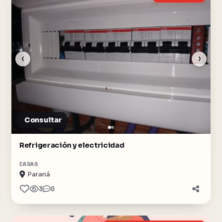
‹
›
Consultar
Refrigeración y electricidad
CASAS
Paraná
3
0