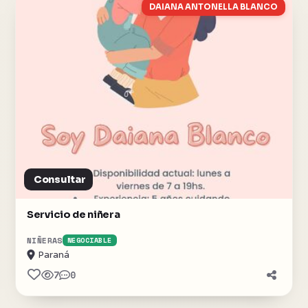
DAIANA ANTONELLA BLANCO
Consultar
Servicio de niñera
NIÑERAS
NEGOCIABLE
Paraná
7
0