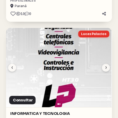
PROFESIONALES
Paraná
10
0
Lucas Palacios
‹
›
Consultar
INFORMATICA Y TECNOLOGIA