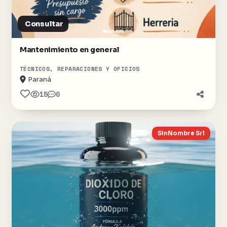
Consultar
Mantenimiento en general
TÉCNICOS, REPARACIONES Y OFICIOS
Paraná
15
0
SinNombre Srl