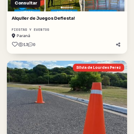
Consultar
Alquiler de Juegos Defiesta!
FIESTAS Y EVENTOS
Paraná
13
0
Silvia de Lourdes Perez