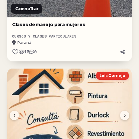
Consultar
Clases de manejo para mujeres
CURSOS Y CLASES PARTICULARES
Paraná
15
0
Luis Cornejo
‹
›