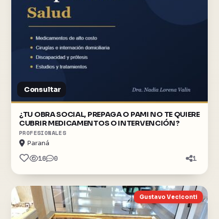
Consultar
¿TU OBRA SOCIAL, PREPAGA O PAMI NO TE QUIERE
CUBRIR MEDICAMENTOS O INTERVENCIÓN?
PROFESIONALES
Paraná
16
0
1
Gustavo Veciconti