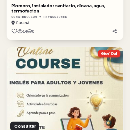
Plomero, instalador sanitario, cloaca, agua,
termofucion
CONSTRUCCIÓN Y REFACCIONES
Paraná
14
0
Gisel Dal
Consultar