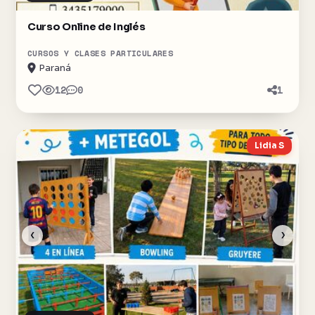
Curso Online de Inglés
CURSOS Y CLASES PARTICULARES
Paraná
12
0
1
Lidia S
‹
›