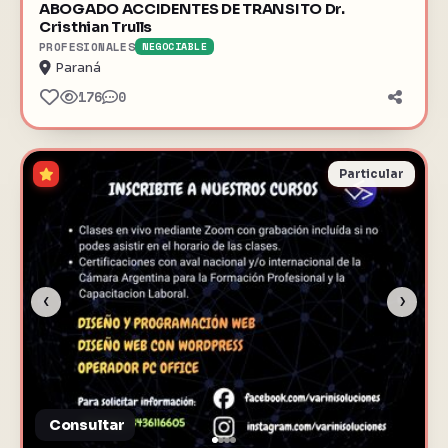
ABOGADO ACCIDENTES DE TRANSITO Dr.
Cristhian Trulls
PROFESIONALES
NEGOCIABLE
Paraná
176
0
Particular
‹
›
Consultar