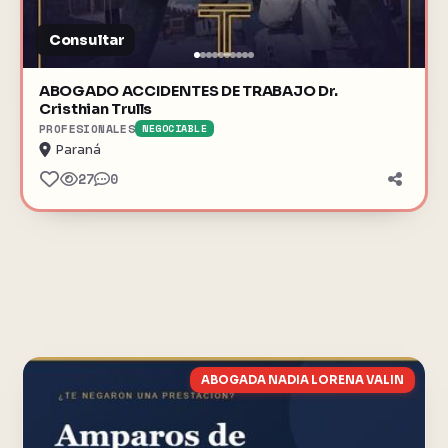
Consultar
ABOGADO ACCIDENTES DE TRABAJO Dr.
Cristhian Trulls
PROFESIONALES
NEGOCIABLE
Paraná
27
0
ABOGADA NADIA LORENA VALIN