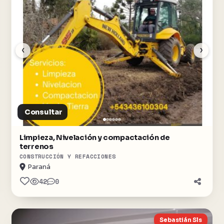
‹
›
Consultar
Limpieza, Nivelación y compactación de
terrenos
CONSTRUCCIÓN Y REFACCIONES
Paraná
42
0
Sebastián Sls