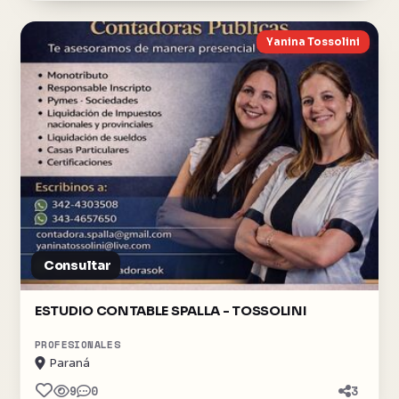
Yanina Tossolini
Consultar
ESTUDIO CONTABLE SPALLA - TOSSOLINI
PROFESIONALES
Paraná
9
0
3