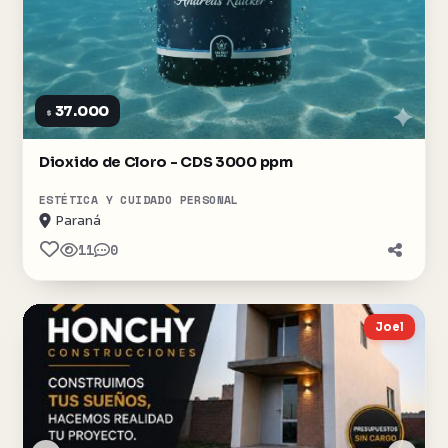
37.000
$
Dioxido de Cloro - CDS 3000 ppm
ESTÉTICA Y CUIDADO PERSONAL
Paraná
11
0
Joel