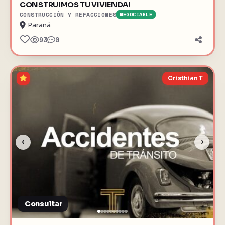
CONSTRUIMOS TU VIVIENDA!
CONSTRUCCIÓN Y REFACCIONES
NEGOCIABLE
Paraná
93
0
Cristhian T
‹
›
Consultar