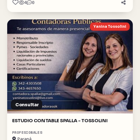
4
0
Yanina Tossolini
Consultar
ESTUDIO CONTABLE SPALLA - TOSSOLINI
PROFESIONALES
Paraná