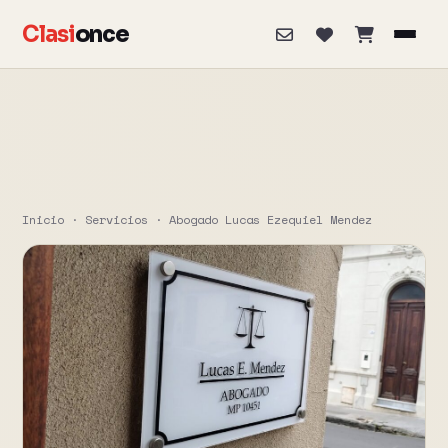
Clasi
once
Inicio
·
Servicios
·
Abogado Lucas Ezequiel Mendez