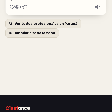
13
0
3
Ver todos profesionales en Paraná
Ampliar a toda la zona
Clasi
once