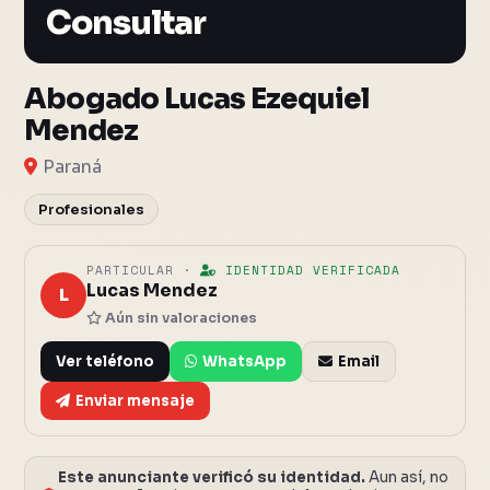
Consultar
Abogado Lucas Ezequiel
Mendez
Paraná
Profesionales
PARTICULAR ·
IDENTIDAD VERIFICADA
Lucas Mendez
L
Aún sin valoraciones
Ver teléfono
WhatsApp
Email
Enviar mensaje
Este anunciante verificó su identidad.
Aun así, no