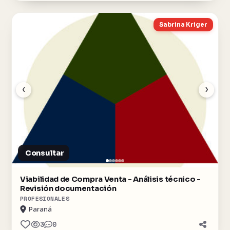
Sabrina Kriger
‹
›
Consultar
Viabilidad de Compra Venta - Análisis técnico -
Revisión documentación
PROFESIONALES
Paraná
3
0