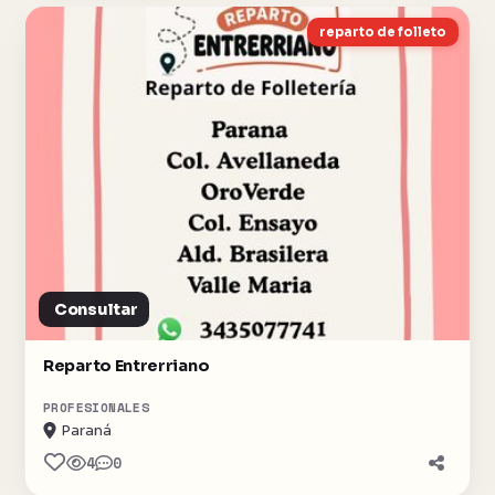
reparto de folleto
Consultar
Reparto Entrerriano
PROFESIONALES
Paraná
4
0