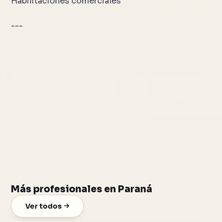
Habilitaciones comerciales
---
Más profesionales en Paraná
Ver todos