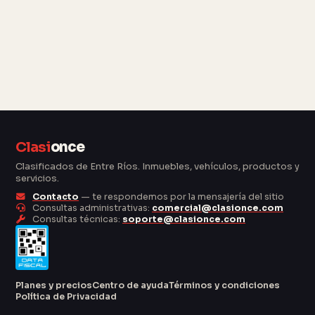
Clasi
once
Clasificados de Entre Ríos. Inmuebles, vehículos, productos y
servicios.
Contacto
— te respondemos por la mensajería del sitio
Consultas administrativas:
comercial@clasionce.com
Consultas técnicas:
soporte@clasionce.com
Planes y precios
Centro de ayuda
Términos y condiciones
Política de Privacidad