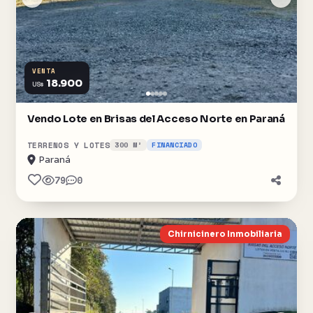
VENTA
18.900
US$
Vendo Lote en Brisas del Acceso Norte en Paraná
TERRENOS Y LOTES
300 M²
FINANCIADO
Paraná
79
0
Chirnicinero Inmobiliaria