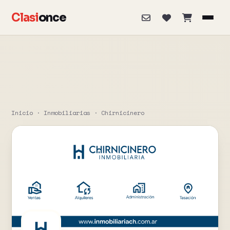
Clasi
once
Inicio
·
Inmobiliarias
·
Chirnicinero