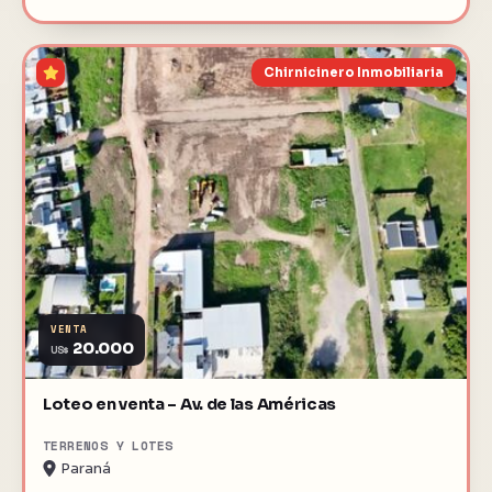
Chirnicinero Inmobiliaria
VENTA
20.000
US$
Loteo en venta – Av. de las Américas
TERRENOS Y LOTES
Paraná