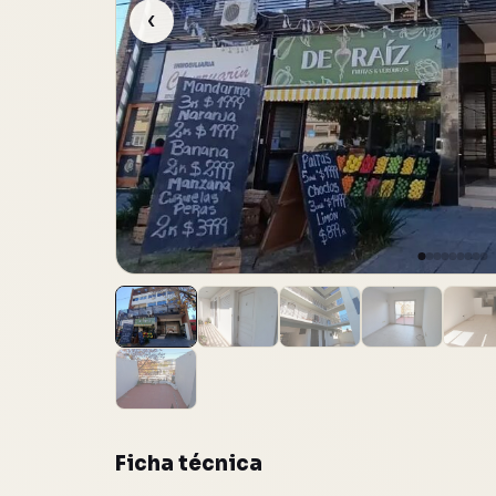
‹
9 fotos
Ficha técnica