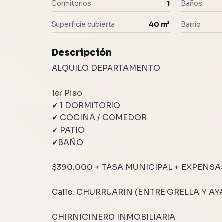
Dormitorios
1
Baños
Superficie cubierta
40 m²
Barrio
Descripción
ALQUILO DEPARTAMENTO
1er Piso
✔ 1 DORMITORIO
✔ COCINA / COMEDOR
✔ PATIO
✔BAÑO
$390.000 + TASA MUNICIPAL + EXPENSA
Calle: CHURRUARIN (ENTRE GRELLA Y A
CHIRNICINERO INMOBILIARIA