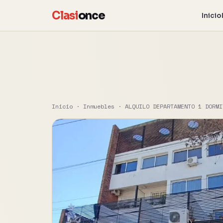
Clasi
once
Inicio
Inicio
·
Inmuebles
·
ALQUILO DEPARTAMENTO 1 DORMI