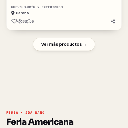
NUEVO
JARDÍN Y EXTERIORES
Paraná
63
0
Ver más productos →
FERIA · 2DA MANO
Feria Americana