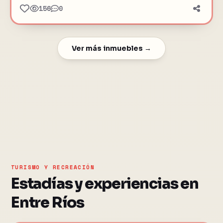
156
0
Ver más inmuebles →
TURISMO Y RECREACIÓN
Estadías y experiencias en
Entre Ríos