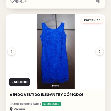
4
0
Particular
‹
›
60.000
$
VENDO VESTIDO ELEGANTE Y CÓMODO!
USADO
INDUMENTARIA
NEGOCIABLE
Paraná