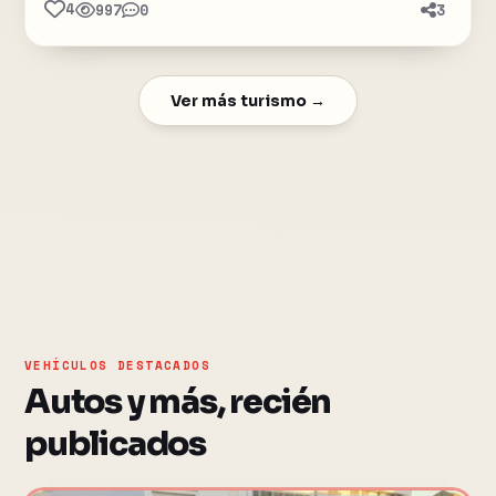
4
997
0
3
Ver más turismo →
VEHÍCULOS DESTACADOS
Autos y más, recién
publicados