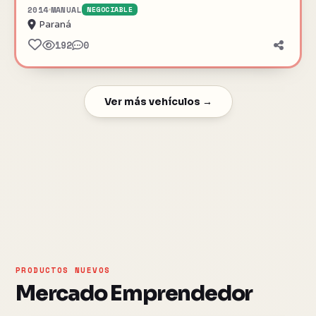
2014
MANUAL
NEGOCIABLE
Paraná
192
0
Ver más vehículos →
PRODUCTOS NUEVOS
Mercado Emprendedor