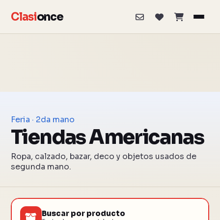
Clasi
once
Feria · 2da mano
Tiendas Americanas
Ropa, calzado, bazar, deco y objetos usados de
segunda mano.
Buscar por producto