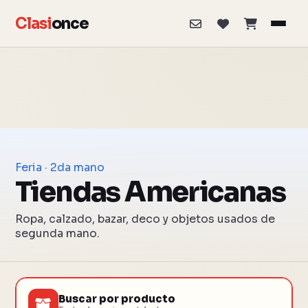
Clasi
once
Feria · 2da mano
Tiendas Americanas
Ropa, calzado, bazar, deco y objetos usados de
segunda mano.
Buscar por producto