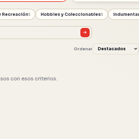
y Recreación
Hobbies y Coleccionables
Indumentar
1
1
Ordenar
sos con esos criterios.