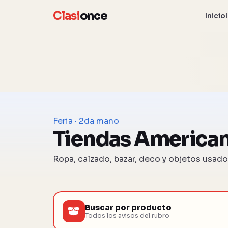
Clasi
once
Inicio
Feria · 2da mano
Tiendas America
Ropa, calzado, bazar, deco y objetos usa
Buscar por producto
Todos los avisos del rubro