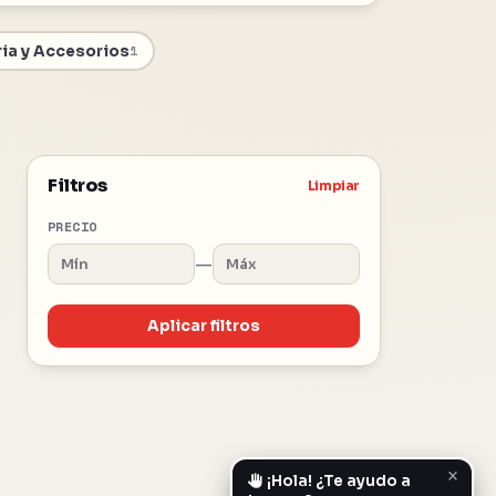
ia y Accesorios
1
Filtros
Limpiar
PRECIO
—
Aplicar filtros
×
¡Hola! ¿Te ayudo a