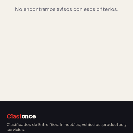
No encontramos avisos con esos criterios.
Clasi
once
Clasificados de Entre Ríos. Inmuebles, vehículos, productos y
servicios.