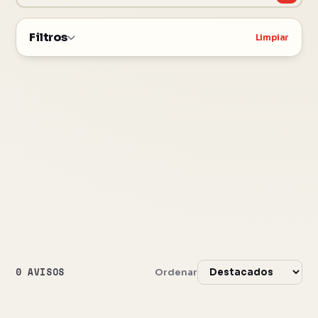
Filtros
Limpiar
0 AVISOS
Ordenar