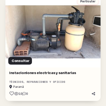
Particular
Consultar
Instacioniones electricas y sanitarias
TÉCNICOS, REPARACIONES Y OFICIOS
Paraná
10
0