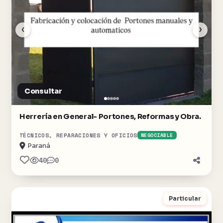
‹
›
Consultar
Herrería en General- Portones, Reformas y Obra.
TÉCNICOS, REPARACIONES Y OFICIOS
NEGOCIABLE
Paraná
40
0
Particular