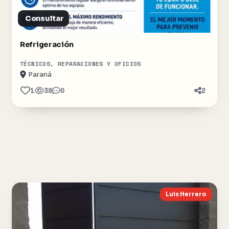
Consultar
Refrigeración
TÉCNICOS, REPARACIONES Y OFICIOS
Paraná
1
38
0
2
Luis Herrero