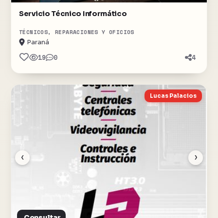
Servicio Técnico Informático
TÉCNICOS, REPARACIONES Y OFICIOS
Paraná
19
0
4
Lucas Palacios
‹
›
Consultar