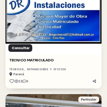
Consultar
TECNICO MATRICULADO
TÉCNICOS, REPARACIONES Y OFICIOS
Paraná
13
0
Particular