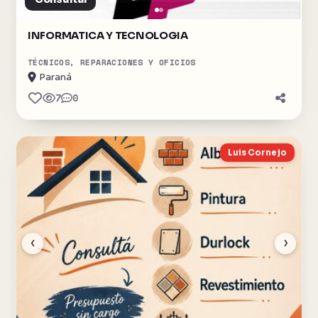
INFORMATICA Y TECNOLOGIA
TÉCNICOS, REPARACIONES Y OFICIOS
Paraná
7
0
Luis Cornejo
‹
›