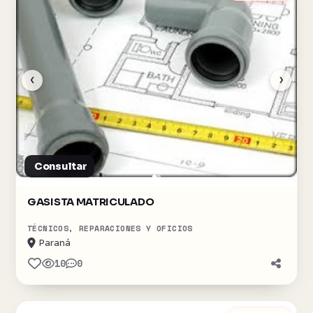
‹
›
Consultar
GASISTA MATRICULADO
TÉCNICOS, REPARACIONES Y OFICIOS
Paraná
10
0