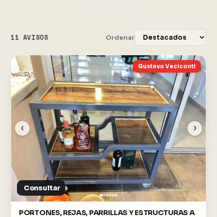
11 AVISOS
Ordenar
Gustavo Veciconti
‹
›
Consultar
PORTONES, REJAS, PARRILLAS Y ESTRUCTURAS A