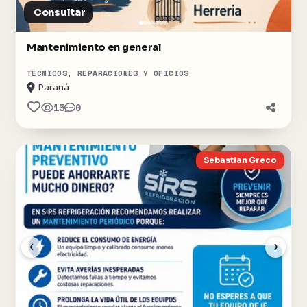
Consultar
Mantenimiento en general
TÉCNICOS, REPARACIONES Y OFICIOS
Paraná
15
0
Sebastian Greco
‹
›