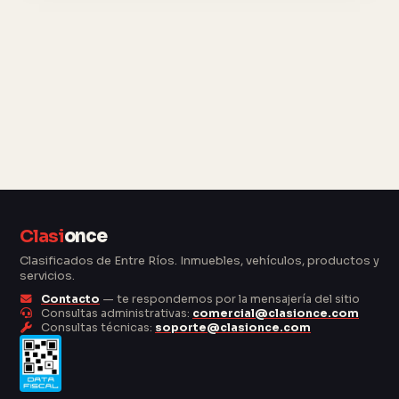
Clasi
once
Clasificados de Entre Ríos. Inmuebles, vehículos, productos y
servicios.
Contacto
— te respondemos por la mensajería del sitio
Consultas administrativas:
comercial@clasionce.com
Consultas técnicas:
soporte@clasionce.com