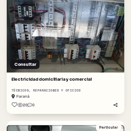
Consultar
Electricidad domiciliaria y comercial
TÉCNICOS, REPARACIONES Y OFICIOS
Paraná
20
0
Particular