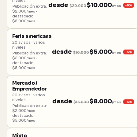
niveles
desde
$10.000
−50%
$20.000
/mes
Publicación extra:
$2.000
·
/mes
destacado:
$5.000
/mes
Feria americana
20 avisos · varios
niveles
desde
$5.000
−50%
$10.000
/mes
Publicación extra:
$2.000
·
/mes
destacado:
$5.000
/mes
Mercado /
Emprendedor
20 avisos · varios
niveles
desde
$8.000
−50%
$16.000
/mes
Publicación extra:
$2.000
·
/mes
destacado:
$5.000
/mes
Mixto