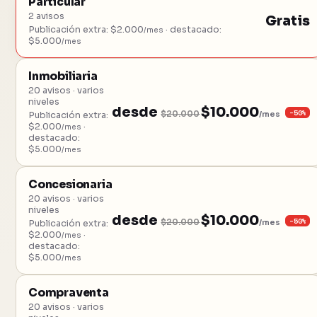
Particular
2 avisos
Gratis
Publicación extra: $2.000
· destacado:
/mes
$5.000
/mes
Inmobiliaria
20 avisos · varios
niveles
desde
$10.000
−50%
$20.000
/mes
Publicación extra:
$2.000
·
/mes
destacado:
$5.000
/mes
Concesionaria
20 avisos · varios
niveles
desde
$10.000
−50%
$20.000
/mes
Publicación extra:
$2.000
·
/mes
destacado:
$5.000
/mes
Compraventa
20 avisos · varios