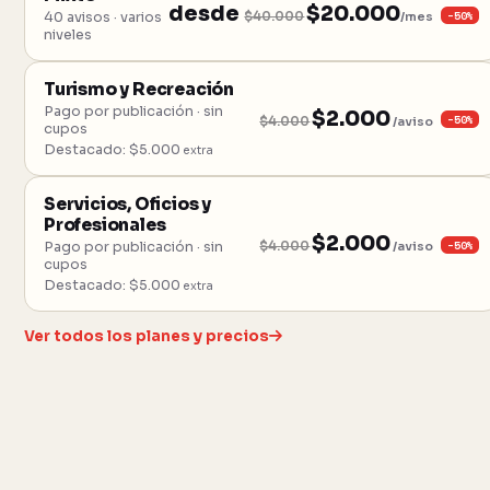
desde
$20.000
−50%
40 avisos · varios
$40.000
/mes
niveles
Turismo y Recreación
Pago por publicación · sin
$2.000
−50%
$4.000
/aviso
cupos
Destacado: $5.000
extra
Servicios, Oficios y
Profesionales
$2.000
−50%
Pago por publicación · sin
$4.000
/aviso
cupos
Destacado: $5.000
extra
Ver todos los planes y precios