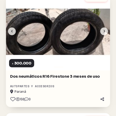
‹
›
300.000
$
Dos neumáticos R16 Firestone 3 meses de uso
AUTOPARTES Y ACCESORIOS
Paraná
58
0