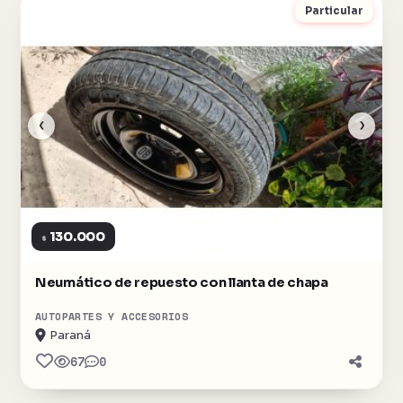
Particular
‹
›
130.000
$
Neumático de repuesto con llanta de chapa
AUTOPARTES Y ACCESORIOS
Paraná
67
0