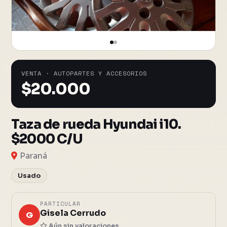
VENTA · AUTOPARTES Y ACCESORIOS
$
20.000
Taza de rueda Hyundai i10.
$2000 C/U
Paraná
Usado
PARTICULAR
Gisela Cerrudo
G
Aún sin valoraciones