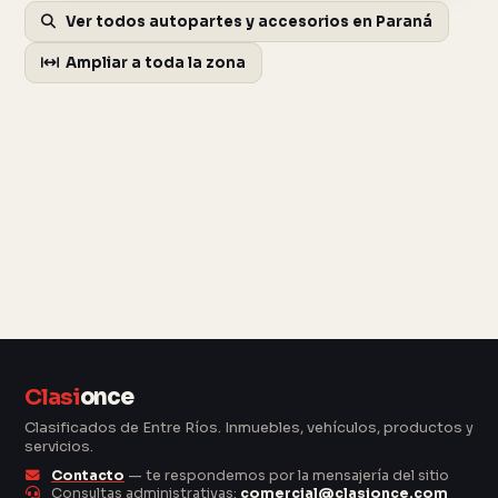
Ver todos autopartes y accesorios en Paraná
Ampliar a toda la zona
Clasi
once
Clasificados de Entre Ríos. Inmuebles, vehículos, productos y
servicios.
Contacto
— te respondemos por la mensajería del sitio
Consultas administrativas:
comercial@clasionce.com