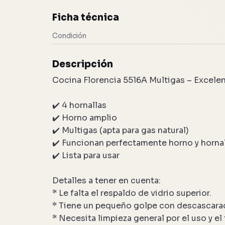
4 fotos
Ficha técnica
Condición
Descripción
Cocina Florencia 5516A Multigas – Excele
✔️ 4 hornallas
✔️ Horno amplio
✔️ Multigas (apta para gas natural)
✔️ Funcionan perfectamente horno y horna
✔️ Lista para usar
Detalles a tener en cuenta:
* Le falta el respaldo de vidrio superior.
* Tiene un pequeño golpe con descascarado
* Necesita limpieza general por el uso y e