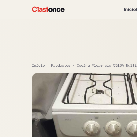
Clasi
once
Inicio
Inicio
·
Productos
·
Cocina Florencia 5516A Multi