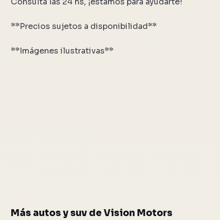
Consulta las 24 hs, ¡estamos para ayudarte!
**Precios sujetos a disponibilidad**
**Imágenes ilustrativas**
Más autos y suv de Vision Motors