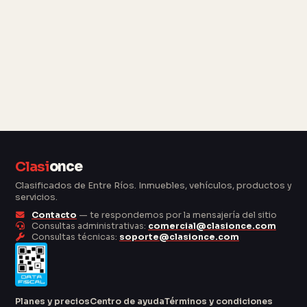
Clasi
once
Clasificados de Entre Ríos. Inmuebles, vehículos, productos y
servicios.
Contacto
— te respondemos por la mensajería del sitio
Consultas administrativas:
comercial@clasionce.com
Consultas técnicas:
soporte@clasionce.com
Planes y precios
Centro de ayuda
Términos y condiciones