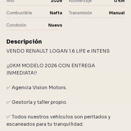
Año
2026
Kilometraje
0 km
Combustible
Nafta
Transmisión
Manual
Condición
Nuevo
Descripción
VENDO RENAULT LOGAN 1.6 LIFE e INTENS
¡¡0KM MODELO 2026 CON ENTREGA
INMEDIATA!!
✅ Agencia Vision Motors.
✅ Gestoría y taller propio.
✅ Todos nuestros vehículos son peritados y
escaneados para tu tranquilidad.