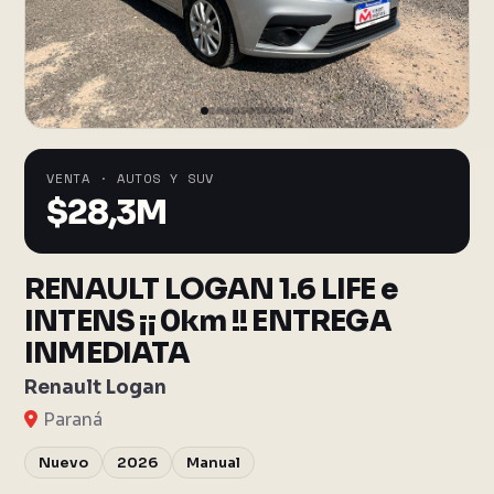
VENTA · AUTOS Y SUV
$
28,3M
RENAULT LOGAN 1.6 LIFE e
INTENS ¡¡ 0km !! ENTREGA
INMEDIATA
Renault Logan
Paraná
Nuevo
2026
Manual