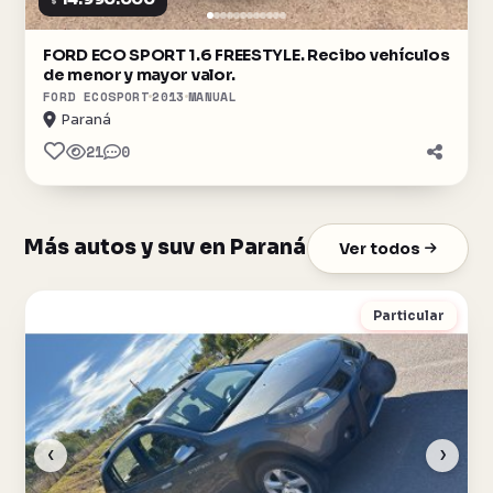
$
FORD ECO SPORT 1.6 FREESTYLE. Recibo vehículos
de menor y mayor valor.
FORD ECOSPORT
2013
MANUAL
Paraná
21
0
Más autos y suv en Paraná
Ver todos
Particular
‹
›