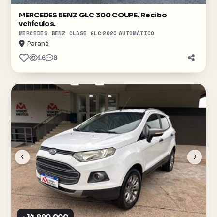
MERCEDES BENZ GLC 300 COUPE. Recibo
vehículos.
MERCEDES BENZ CLASE GLC
2020
AUTOMÁTICO
Paraná
16
0
‹
›
14.990.000