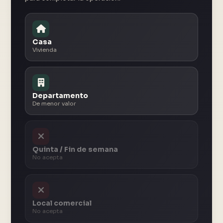
Casa
Vivienda
Departamento
De menor valor
Quinta / Fin de semana
No acepta
Local comercial
No acepta