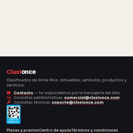
Clasi
once
Clasificados de Entre Ríos. Inmuebles, vehículos, productos y
servicios.
Contacto
— te respondemos por la mensajería del sitio
Consultas administrativas:
comercial@clasionce.com
Consultas técnicas:
soporte@clasionce.com
Planes y precios
Centro de ayuda
Términos y condiciones