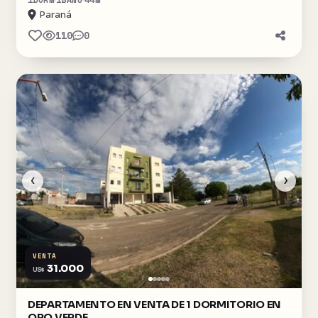
Paraná
110
0
‹
›
VENTA
31.000
US$
DEPARTAMENTO EN VENTA DE 1 DORMITORIO EN
ORO VERDE