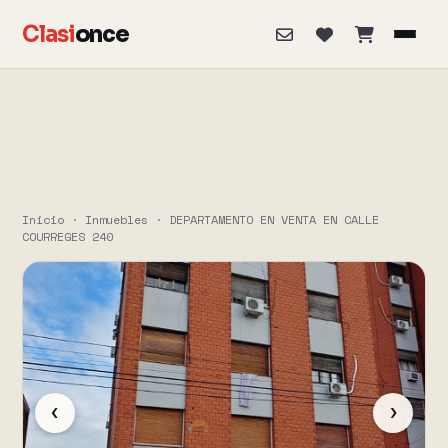
Clasi
once
Inicio
·
Inmuebles
·
DEPARTAMENTO EN VENTA EN CALLE
COURREGES 240
‹
›