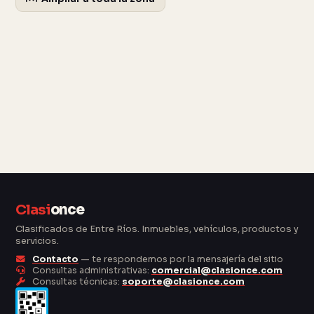
Clasi
once
Clasificados de Entre Ríos. Inmuebles, vehículos, productos y
servicios.
Contacto
— te respondemos por la mensajería del sitio
Consultas administrativas:
comercial@clasionce.com
Consultas técnicas:
soporte@clasionce.com