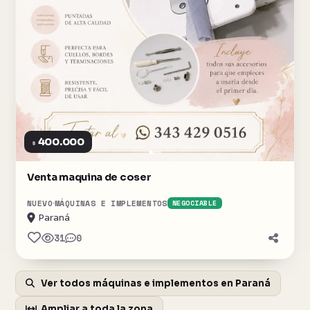
400.000
$
Venta maquina de coser
NUEVO
MÁQUINAS E IMPLEMENTOS
NEGOCIABLE
Paraná
31
0
Ver todos máquinas e implementos en Paraná
Ampliar a toda la zona