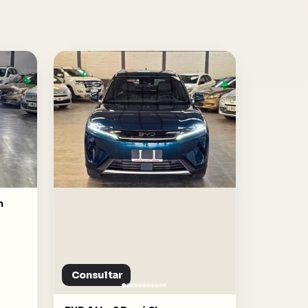
m
Consultar