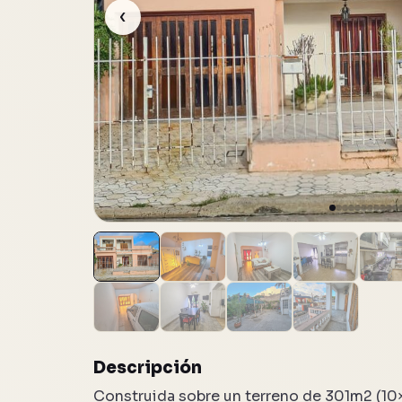
‹
12 fotos
Descripción
Construida sobre un terreno de 301m2 (10