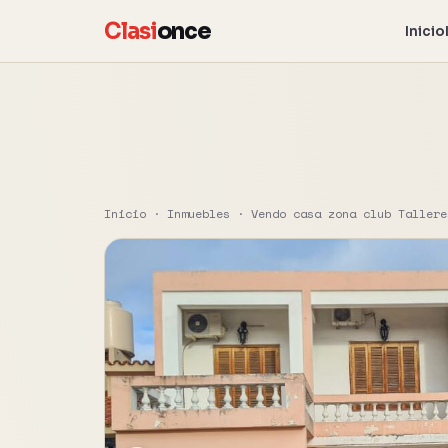
Clasi
once
Inicio
Inicio
·
Inmuebles
·
Vendo casa zona club Tallere