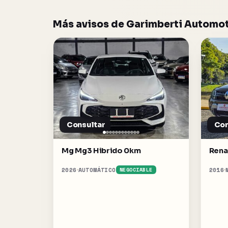
Más avisos de Garimberti Automo
Consultar
Con
Mg Mg3 Hibrido 0km
Rena
2026
AUTOMÁTICO
2016
NEGOCIABLE