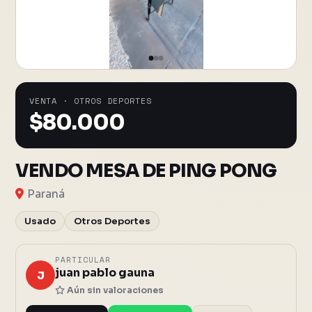
VENTA · OTROS DEPORTES
$
80.000
VENDO MESA DE PING PONG
Paraná
Usado
Otros Deportes
PARTICULAR
juan pablo gauna
J
Aún sin valoraciones