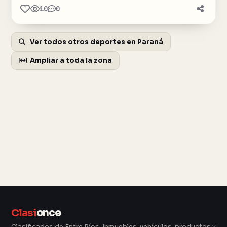
10
0
Ver todos otros deportes en Paraná
Ampliar a toda la zona
Clasi
once
Clasificados de Entre Ríos. Inmuebles, vehículos, productos y