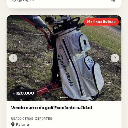
Mariana Boleas
‹
›
320.000
$
Vendo carro de golf Excelente calidad
USADO
OTROS DEPORTES
Paraná