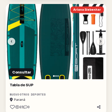
Ariana Siebenhar
‹
›
Consultar
Tabla de SUP
NUEVO
OTROS DEPORTES
Paraná
23
0