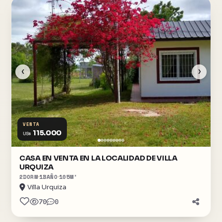
‹
›
VENTA
115.000
US$
CASA EN VENTA EN LA LOCALIDAD DE VILLA
URQUIZA
2
DORM
1
BAÑO
105
M²
Villa Urquiza
70
0