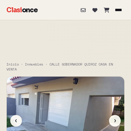
Clasi
once
Inicio
·
Inmuebles
·
CALLE GOBERNADOR QUIROZ CASA EN
VENTA
‹
›