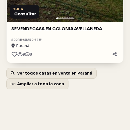
VENTA
Consultar
SE VENDE CASA EN COLONIA AVELLANEDA
2
DORM
1
BAÑO
67
M²
Paraná
9
0
Ver todos casas en venta en Paraná
Ampliar a toda la zona