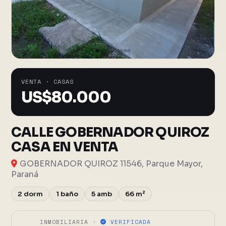
VENTA · CASAS
US$
80.000
CALLE GOBERNADOR QUIROZ
CASA EN VENTA
GOBERNADOR QUIROZ 11546, Parque Mayor,
Paraná
2 dorm
1 baño
5 amb
66 m²
INMOBILIARIA ·
VERIFICADA