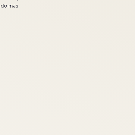
cado mas