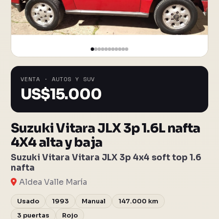
VENTA · AUTOS Y SUV
US$
15.000
Suzuki Vitara JLX 3p 1.6L nafta
4X4 alta y baja
Suzuki Vitara Vitara JLX 3p 4x4 soft top 1.6
nafta
Aldea Valle María
Usado
1993
Manual
147.000 km
3 puertas
Rojo