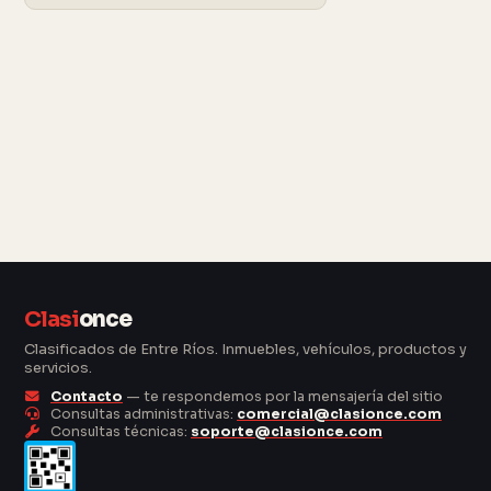
Clasi
once
Clasificados de Entre Ríos. Inmuebles, vehículos, productos y
servicios.
Contacto
— te respondemos por la mensajería del sitio
Consultas administrativas:
comercial@clasionce.com
Consultas técnicas:
soporte@clasionce.com